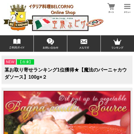
NEW
【冷凍】
某お取り寄せランキング1位獲得★【魔法のバーニャカウ
ダソース】100g×２