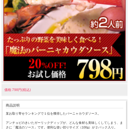
価格:798円(税込)
商品説明
某お取り寄せランキングで１位を獲得したバーニャカウダソース。
アンチョビのきいたガーリックディップが、どんな食材も美味しくしてしまう、ま
さに「魔法のソース」です。便利な使い切りサイズ（100g）が２パック入り。