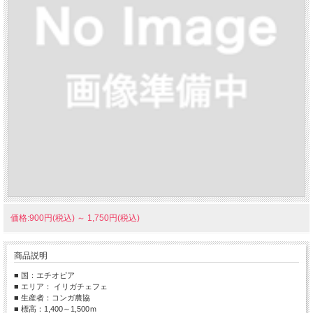
価格:900円(税込)
～
1,750円(税込)
商品説明
■ 国：エチオピア
■ エリア： イリガチェフェ
■ 生産者：コンガ農協
■ 標高：1,400～1,500ｍ