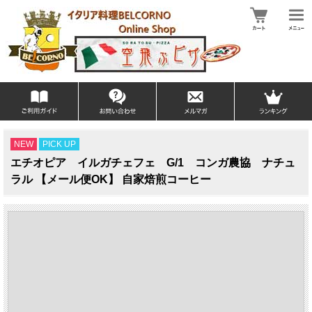
NEW
PICK UP
エチオピア イルガチェフェ G/1 コンガ農協 ナチュ
ラル 【メール便OK】 自家焙煎コーヒー