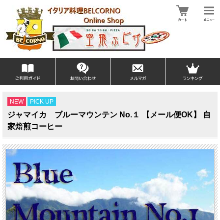
NEW
PICK UP
ジャマイカ ブルーマウンテン No.１ 【メール便OK】 自
家焙煎コーヒー